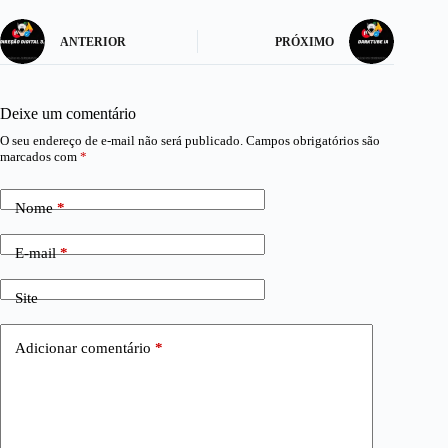
ANTERIOR
PRÓXIMO
Deixe um comentário
O seu endereço de e-mail não será publicado.
Campos obrigatórios são
marcados com
*
Nome
*
E-mail
*
Site
Adicionar comentário
*