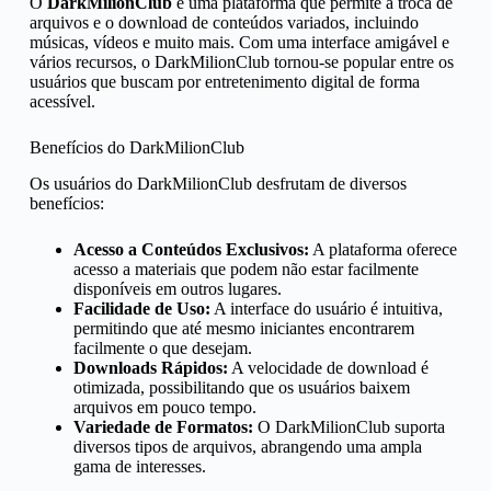
O
DarkMilionClub
é uma plataforma que permite a troca de
arquivos e o download de conteúdos variados, incluindo
músicas, vídeos e muito mais. Com uma interface amigável e
vários recursos, o DarkMilionClub tornou-se popular entre os
usuários que buscam por entretenimento digital de forma
acessível.
Benefícios do DarkMilionClub
Os usuários do DarkMilionClub desfrutam de diversos
benefícios:
Acesso a Conteúdos Exclusivos:
A plataforma oferece
acesso a materiais que podem não estar facilmente
disponíveis em outros lugares.
Facilidade de Uso:
A interface do usuário é intuitiva,
permitindo que até mesmo iniciantes encontrarem
facilmente o que desejam.
Downloads Rápidos:
A velocidade de download é
otimizada, possibilitando que os usuários baixem
arquivos em pouco tempo.
Variedade de Formatos:
O DarkMilionClub suporta
diversos tipos de arquivos, abrangendo uma ampla
gama de interesses.