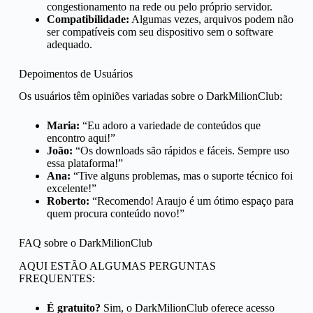
congestionamento na rede ou pelo próprio servidor.
Compatibilidade:
Algumas vezes, arquivos podem não
ser compatíveis com seu dispositivo sem o software
adequado.
Depoimentos de Usuários
Os usuários têm opiniões variadas sobre o DarkMilionClub:
Maria:
“Eu adoro a variedade de conteúdos que
encontro aqui!”
João:
“Os downloads são rápidos e fáceis. Sempre uso
essa plataforma!”
Ana:
“Tive alguns problemas, mas o suporte técnico foi
excelente!”
Roberto:
“Recomendo! Araujo é um ótimo espaço para
quem procura conteúdo novo!”
FAQ sobre o DarkMilionClub
AQUI ESTÃO ALGUMAS PERGUNTAS
FREQUENTES:
É gratuito?
Sim, o DarkMilionClub oferece acesso