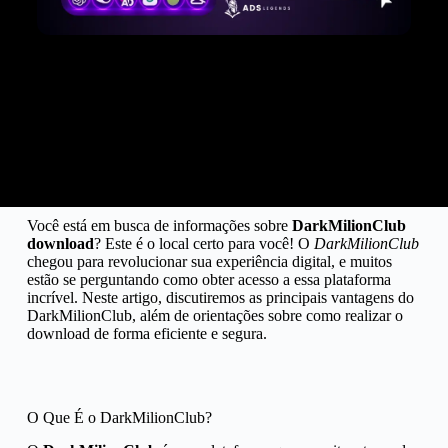
12.SEO NÍVEL HARD
13.GOOGLE ADSENSE E HUSKY
14.YOUTUBE STUDIO
15.RECORRENCIA DE VIEWS
Você está em busca de informações sobre
DarkMilionClub
download
? Este é o local certo para você! O
DarkMilionClub
chegou para revolucionar sua experiência digital, e muitos
estão se perguntando como obter acesso a essa plataforma
incrível. Neste artigo, discutiremos as principais vantagens do
DarkMilionClub, além de orientações sobre como realizar o
download de forma eficiente e segura.
O Que É o DarkMilionClub?