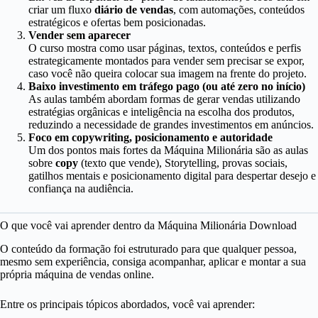
criar um fluxo
diário de vendas
, com automações, conteúdos
estratégicos e ofertas bem posicionadas.
Vender sem aparecer
O curso mostra como usar páginas, textos, conteúdos e perfis
estrategicamente montados para vender sem precisar se expor,
caso você não queira colocar sua imagem na frente do projeto.
Baixo investimento em tráfego pago (ou até zero no início)
As aulas também abordam formas de gerar vendas utilizando
estratégias orgânicas e inteligência na escolha dos produtos,
reduzindo a necessidade de grandes investimentos em anúncios.
Foco em copywriting, posicionamento e autoridade
Um dos pontos mais fortes da Máquina Milionária são as aulas
sobre
copy
(texto que vende), Storytelling, provas sociais,
gatilhos mentais e posicionamento digital para despertar desejo e
confiança na audiência.
O que você vai aprender dentro da Máquina Milionária Download
O conteúdo da formação foi estruturado para que qualquer pessoa,
mesmo sem experiência, consiga acompanhar, aplicar e montar a sua
própria máquina de vendas online.
Entre os principais tópicos abordados, você vai aprender: