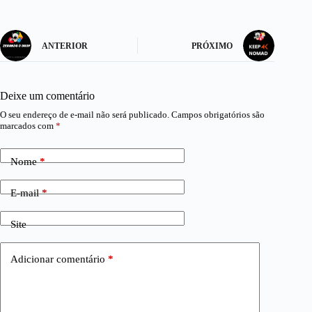
ANTERIOR
PRÓXIMO
Deixe um comentário
O seu endereço de e-mail não será publicado.
Campos obrigatórios são
marcados com
*
Nome
*
E-mail
*
Site
Adicionar comentário
*