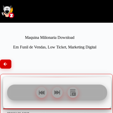
Pular
para
o
conteúdo
Maquina Milionaria Download
Em
Funil de Vendas
,
Low Ticket
,
Marketing Digital