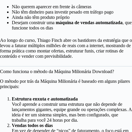
Não querem aparecer em frente às câmeras
Não têm dinheiro para investir pesado em tráfego pago
Ainda não têm produto próprio
Desejam construir uma
máquina de vendas automatizada
, que
funcione todos os dias
Ao longo do curso, Thiago Finch abre os bastidores da estratégia que o
levou a faturar múltiplos milhões de reais com a internet, mostrando de
forma prática como montar ofertas, estruturar funis, criar rotinas de
conteúdo e vender com previsibilidade.
Como funciona o método da Máquina Milionária Download?
O método por trás da Máquina Milionária é baseado em alguns pilares
principais:
Estrutura enxuta e automatizada
Você aprende a construir uma estrutura que não depende de
lançamentos gigantes, equipe grande ou operações complexas. A
ideia é ter um sistema simples, mas bem configurado, que
trabalha para você 24 horas por dia.
Vendas todos os dias
Em vez de depender de “picos” de faturamento, o foco está em