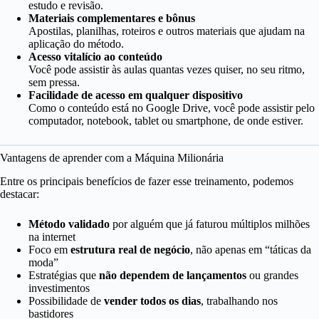
estudo e revisão.
Materiais complementares e bônus
Apostilas, planilhas, roteiros e outros materiais que ajudam na
aplicação do método.
Acesso vitalício ao conteúdo
Você pode assistir às aulas quantas vezes quiser, no seu ritmo,
sem pressa.
Facilidade de acesso em qualquer dispositivo
Como o conteúdo está no Google Drive, você pode assistir pelo
computador, notebook, tablet ou smartphone, de onde estiver.
Vantagens de aprender com a Máquina Milionária
Entre os principais benefícios de fazer esse treinamento, podemos
destacar:
Método validado
por alguém que já faturou múltiplos milhões
na internet
Foco em
estrutura real de negócio
, não apenas em “táticas da
moda”
Estratégias que
não dependem de lançamentos
ou grandes
investimentos
Possibilidade de
vender todos os dias
, trabalhando nos
bastidores