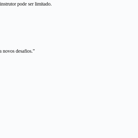
nstrutor pode ser limitado.
a novos desafios.”