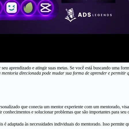
 seu aprendizado e atingir suas metas. Se você está buscando uma forma 
mentoria direcionada pode mudar sua forma de aprender e permitir qu
sonalizado que conecta um mentor experiente com um mentorado, visan
r conhecimentos e solucionar problemas que são importantes para seu c
is é adaptada às necessidades individuais do mentorado. Isso permite qu