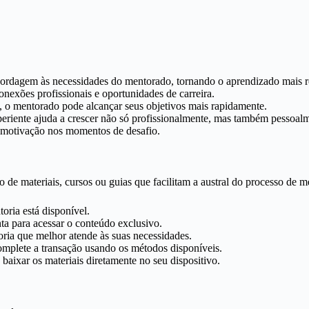
ordagem às necessidades do mentorado, tornando o aprendizado mais r
nexões profissionais e oportunidades de carreira.
, o mentorado pode alcançar seus objetivos mais rapidamente.
iente ajuda a crescer não só profissionalmente, mas também pessoalm
 motivação nos momentos de desafio.
o de materiais, cursos ou guias que facilitam a austral do processo de m
oria está disponível.
ta para acessar o conteúdo exclusivo.
ria que melhor atende às suas necessidades.
mplete a transação usando os métodos disponíveis.
aixar os materiais diretamente no seu dispositivo.