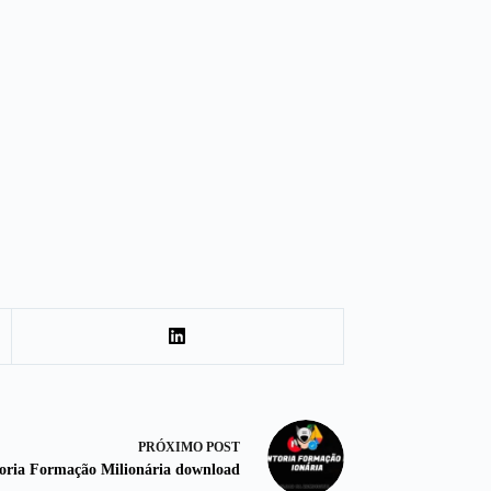
PRÓXIMO
POST
oria Formação Milionária download