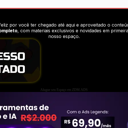
feliz por você ter chegado até aqui e aproveitado o conteú
completo
, com materiais exclusivos e novidades em primei
nosso espaço.
Alugue seu Espaço em ZDM.ADS