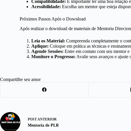
Compatibilidade:
É importante ter uma boa relação e
Acessibilidade:
Escolha um mentor que esteja disponí
Próximos Passos Após o Download
Após realizar o download de materiais de Mentoria Direcion
Leia os Material:
Compreenda completamente o cont
Aplique:
Coloque em prática as técnicas e ensinamen
Agende Sessões:
Entre em contato com seu mentor e 
Monitore o Progresso:
Avalie seus avanços e ajuste 
Compartilhe seu amor
POST
ANTERIOR
Mentoria de PLR