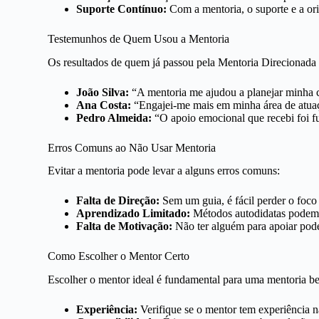
Suporte Contínuo:
Com a mentoria, o suporte e a ori
Testemunhos de Quem Usou a Mentoria
Os resultados de quem já passou pela Mentoria Direcionada
João Silva:
“A mentoria me ajudou a planejar minha c
Ana Costa:
“Engajei-me mais em minha área de atuaç
Pedro Almeida:
“O apoio emocional que recebi foi f
Erros Comuns ao Não Usar Mentoria
Evitar a mentoria pode levar a alguns erros comuns:
Falta de Direção:
Sem um guia, é fácil perder o foco 
Aprendizado Limitado:
Métodos autodidatas podem n
Falta de Motivação:
Não ter alguém para apoiar pode
Como Escolher o Mentor Certo
Escolher o mentor ideal é fundamental para uma mentoria b
Experiência:
Verifique se o mentor tem experiência n