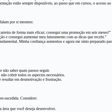
entação estão sempre disponíveis, ao passo que em cursos, o acesso ao i
 falam por si mesmos:
arreira de forma mais eficaz; consegui uma promoção em seis meses!”
ão e consegui aumentar meu faturamento com as dicas que recebi.”
undamental. Minha confiança aumentou e agora me sinto preparado par
e não saber quais passos seguir.
ão cobrir todos os aspectos necessários.
 resultar em desmotivação e frustração.
em-sucedida. Considere:
a área que você deseja desenvolver.