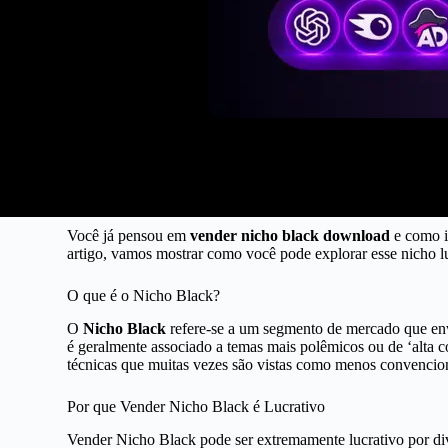
Você já pensou em
vender nicho black download
e como i
artigo, vamos mostrar como você pode explorar esse nicho lu
O que é o Nicho Black?
O
Nicho Black
refere-se a um segmento de mercado que env
é geralmente associado a temas mais polêmicos ou de ‘alta co
técnicas que muitas vezes são vistas como menos convencio
Por que Vender Nicho Black é Lucrativo
Vender Nicho Black pode ser extremamente lucrativo por di