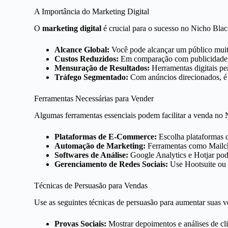
A Importância do Marketing Digital
O
marketing digital
é crucial para o sucesso no Nicho Blac
Alcance Global:
Você pode alcançar um público muit
Custos Reduzidos:
Em comparação com publicidade of
Mensuração de Resultados:
Herramentas digitais pe
Tráfego Segmentado:
Com anúncios direcionados, é 
Ferramentas Necessárias para Vender
Algumas ferramentas essenciais podem facilitar a venda no 
Plataformas de E-Commerce:
Escolha plataformas 
Automação de Marketing:
Ferramentas como Mailch
Softwares de Análise:
Google Analytics e Hotjar pod
Gerenciamento de Redes Sociais:
Use Hootsuite ou B
Técnicas de Persuasão para Vendas
Use as seguintes técnicas de persuasão para aumentar suas v
Provas Sociais:
Mostrar depoimentos e análises de cli