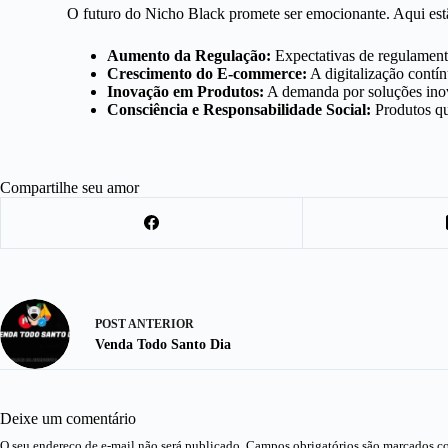
O futuro do Nicho Black promete ser emocionante. Aqui estã
Aumento da Regulação:
Expectativas de regulament
Crescimento do E-commerce:
A digitalização contí
Inovação em Produtos:
A demanda por soluções inov
Consciência e Responsabilidade Social:
Produtos qu
Compartilhe seu amor
POST
ANTERIOR
Venda Todo Santo Dia
Deixe um comentário
O seu endereço de e-mail não será publicado.
Campos obrigatórios são marcados 