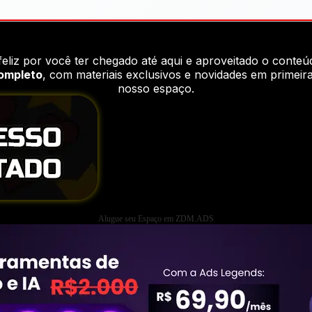
feliz por você ter chegado até aqui e aproveitado o conteú
completo
, com materiais exclusivos e novidades em primei
nosso espaço.
Alugue seu Espaço em ZDM.ADS