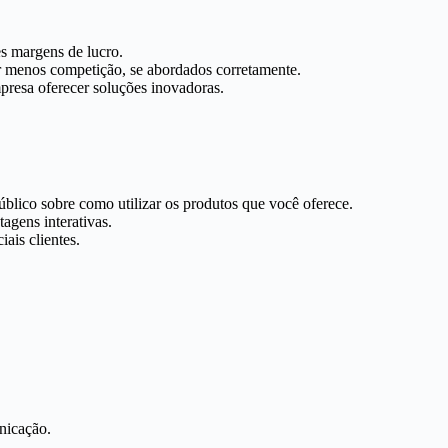
s margens de lucro.
r menos competição, se abordados corretamente.
presa oferecer soluções inovadoras.
ico sobre como utilizar os produtos que você oferece.
agens interativas.
ais clientes.
nicação.