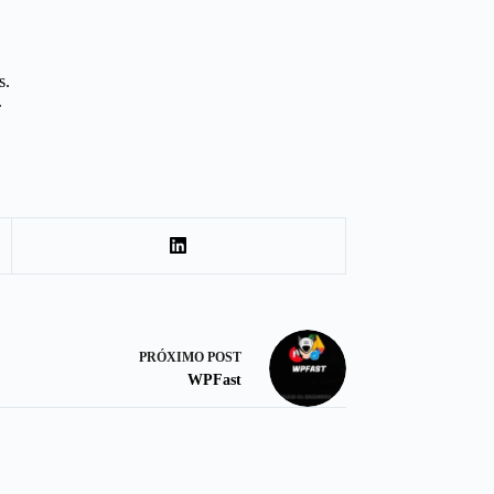
s.
.
PRÓXIMO
POST
WPFast