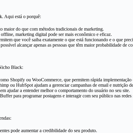
k. Aqui está o porquê:
o maior do que com métodos tradicionais de marketing.
fline, marketing digital pode ser mais econômico e eficaz.
rmitem que você saiba exatamente o que está funcionando e o que precis
possível alcançar apenas as pessoas que têm maior probabilidade de co
Nicho Black:
como Shopify ou WooCommerce, que permitem rápida implementação e g
imp ou HubSpot ajudam a gerenciar campanhas de email e nutrição de
em ajudar a entender melhor o comportamento do usuário no seu site.
uffer para programar postagens e interagir com seu público nas redes 
endas:
entes pode aumentar a credibilidade do seu produto.