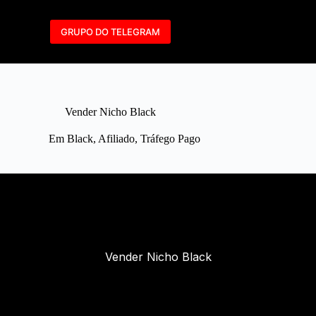
GRUPO DO TELEGRAM
Vender Nicho Black
Em
Black
,
Afiliado
,
Tráfego Pago
Vender Nicho Black