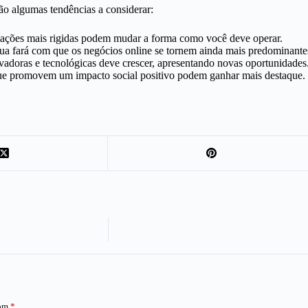
o algumas tendências a considerar:
ações mais rigidas podem mudar a forma como você deve operar.
nua fará com que os negócios online se tornem ainda mais predominante
adoras e tecnológicas deve crescer, apresentando novas oportunidades
e promovem um impacto social positivo podem ganhar mais destaque.
com
*