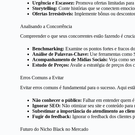
Urgência e Escassez:
Promova ofertas limitadas para
Storytelling:
Conte histórias que se conectem emocion
Ofertas Irresistíveis:
Implemente bônus ou descontos q
Analisando a Concorrência
Compreender o que seus concorrentes estão fazendo é cruci
Benchmarking:
Examine os pontos fortes e fracos do
Análise de Palavras-Chave:
Use ferramentas como SE
Acompanhamento de Mídias Sociais:
Veja como seu
Estudo de Preços:
Avalie a estratégia de preços dos
Erros Comuns a Evitar
Evitar erros comuns é fundamental para o sucesso. Aqui estã
Não conhecer o público:
Falhar em entender quem é s
Ignorar SEO:
Não otimizar seu site e conteúdo para m
Subestimar a importância do atendimento ao clien
Fugir do feedback:
Ignorar o feedback dos clientes 
Futuro do Nicho Black no Mercado