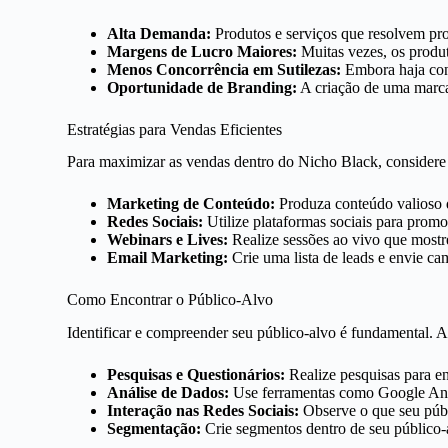
Alta Demanda:
Produtos e serviços que resolvem pr
Margens de Lucro Maiores:
Muitas vezes, os produt
Menos Concorrência em Sutilezas:
Embora haja con
Oportunidade de Branding:
A criação de uma marca 
Estratégias para Vendas Eficientes
Para maximizar as vendas dentro do Nicho Black, considere a
Marketing de Conteúdo:
Produza conteúdo valioso 
Redes Sociais:
Utilize plataformas sociais para promo
Webinars e Lives:
Realize sessões ao vivo que mostre
Email Marketing:
Crie uma lista de leads e envie ca
Como Encontrar o Público-Alvo
Identificar e compreender seu público-alvo é fundamental. A
Pesquisas e Questionários:
Realize pesquisas para en
Análise de Dados:
Use ferramentas como Google Analy
Interação nas Redes Sociais:
Observe o que seu públi
Segmentação:
Crie segmentos dentro de seu público-