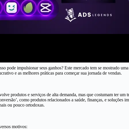
sso pode impulsionar seus ganhos? Este mercado tem se mostrado uma e
crativo e as melhores práticas para começar sua jornada de vendas.
olve produtos e serviços de alta demanda, mas que costumam ter um tr
nversão’, como produtos relacionados a saúde, finanças, e soluções imed
nais ou pouco ortodoxas.
versos motivos: