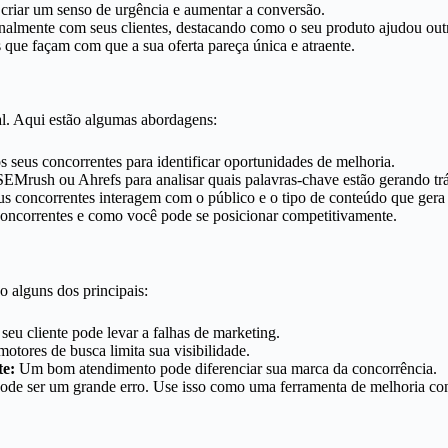
 criar um senso de urgência e aumentar a conversão.
almente com seus clientes, destacando como o seu produto ajudou out
ue façam com que a sua oferta pareça única e atraente.
al. Aqui estão algumas abordagens:
s seus concorrentes para identificar oportunidades de melhoria.
Mrush ou Ahrefs para analisar quais palavras-chave estão gerando trá
s concorrentes interagem com o público e o tipo de conteúdo que gera
 concorrentes e como você pode se posicionar competitivamente.
o alguns dos principais:
eu cliente pode levar a falhas de marketing.
otores de busca limita sua visibilidade.
te:
Um bom atendimento pode diferenciar sua marca da concorrência.
pode ser um grande erro. Use isso como uma ferramenta de melhoria co