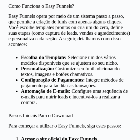
Como Funciona o Easy Funnels?
Easy Funnels opera por meio de um sistema passo a passo,
que permite a criação de funis com apenas alguns cliques.
Você escolhe templates prontos ou cria um do zero, define
suas etapas (como captura de leads, vendas e agradecimentos)
e personaliza cada seção. A seguir, detalhamos como isso
acontece:
Escolha do Template:
Selecione um dos vários
modelos disponíveis que se ajustem ao seu nicho.
Personalização:
Customize seu funil adicionando
textos, imagens e botões chamativos.
Configuração de Pagamentos:
Integre métodos de
pagamento para facilitar as transações.
Automação de E-mails:
Configure uma sequência de
e-mails para nutrir leads e incentivá-los a realizar a
compra.
Passos Iniciais Para o Download
Para começar a utilizar o Easy Funnels, siga estes passos:
Acesse o site oficial do Easy Funnels.