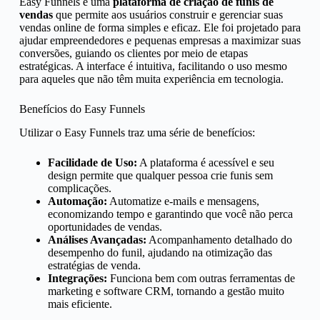
Easy Funnels é uma
plataforma de criação de funis de
vendas
que permite aos usuários construir e gerenciar suas
vendas online de forma simples e eficaz. Ele foi projetado para
ajudar empreendedores e pequenas empresas a maximizar suas
conversões, guiando os clientes por meio de etapas
estratégicas. A interface é intuitiva, facilitando o uso mesmo
para aqueles que não têm muita experiência em tecnologia.
Benefícios do Easy Funnels
Utilizar o Easy Funnels traz uma série de benefícios:
Facilidade de Uso:
A plataforma é acessível e seu
design permite que qualquer pessoa crie funis sem
complicações.
Automação:
Automatize e-mails e mensagens,
economizando tempo e garantindo que você não perca
oportunidades de vendas.
Análises Avançadas:
Acompanhamento detalhado do
desempenho do funil, ajudando na otimização das
estratégias de venda.
Integrações:
Funciona bem com outras ferramentas de
marketing e software CRM, tornando a gestão muito
mais eficiente.