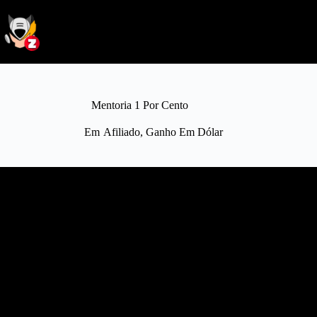
Mentoria 1 Por Cento
Em
Afiliado
,
Ganho Em Dólar