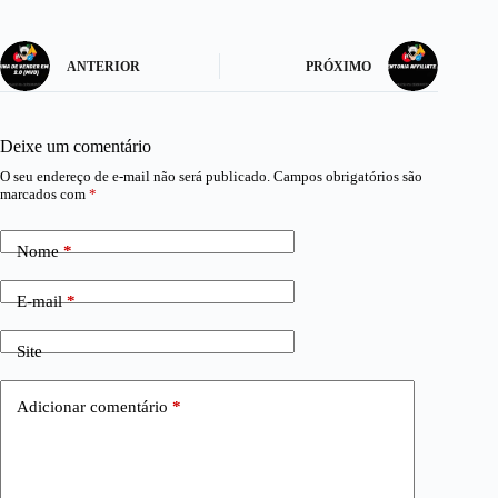
ANTERIOR
PRÓXIMO
Deixe um comentário
O seu endereço de e-mail não será publicado.
Campos obrigatórios são
marcados com
*
Nome
*
E-mail
*
Site
Adicionar comentário
*