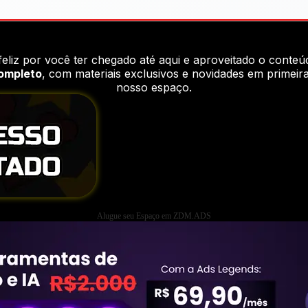
feliz por você ter chegado até aqui e aproveitado o conteú
completo
, com materiais exclusivos e novidades em primei
nosso espaço.
Alugue seu Espaço em ZDM.ADS