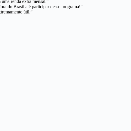
 uma renda extra mensal.”
a do Brasil até participar desse programa!”
xtremamente útil.”