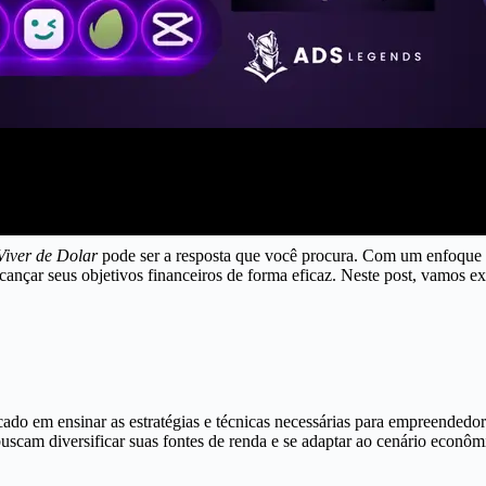
Viver de Dolar
pode ser a resposta que você procura. Com um enfoque pr
alcançar seus objetivos financeiros de forma eficaz. Neste post, vamos
do em ensinar as estratégias e técnicas necessárias para empreendedore
buscam diversificar suas fontes de renda e se adaptar ao cenário econô