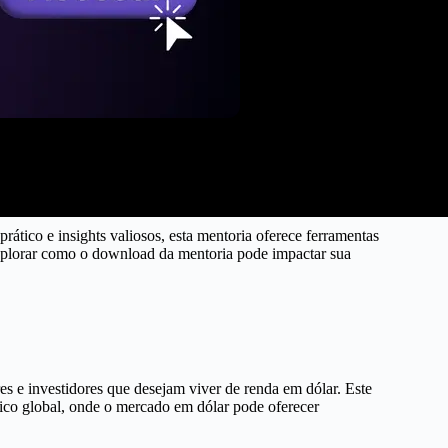
ático e insights valiosos, esta mentoria oferece ferramentas
 explorar como o download da mentoria pode impactar sua
s e investidores que desejam viver de renda em dólar. Este
mico global, onde o mercado em dólar pode oferecer