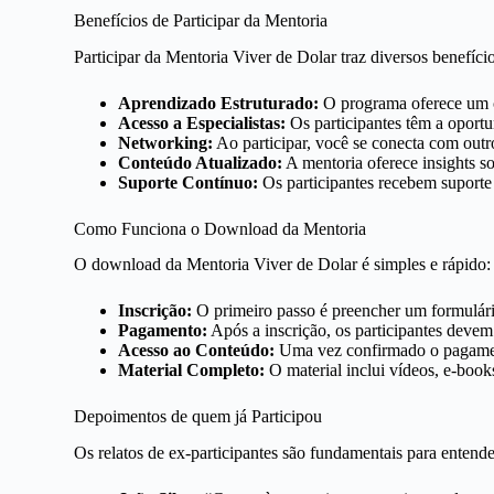
Benefícios de Participar da Mentoria
Participar da Mentoria Viver de Dolar traz diversos benefício
Aprendizado Estruturado:
O programa oferece um co
Acesso a Especialistas:
Os participantes têm a oportu
Networking:
Ao participar, você se conecta com outr
Conteúdo Atualizado:
A mentoria oferece insights s
Suporte Contínuo:
Os participantes recebem suport
Como Funciona o Download da Mentoria
O download da Mentoria Viver de Dolar é simples e rápido:
Inscrição:
O primeiro passo é preencher um formulário 
Pagamento:
Após a inscrição, os participantes devem
Acesso ao Conteúdo:
Uma vez confirmado o pagament
Material Completo:
O material inclui vídeos, e-books
Depoimentos de quem já Participou
Os relatos de ex-participantes são fundamentais para entend