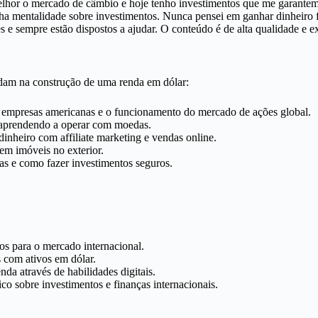
elhor o mercado de câmbio e hoje tenho investimentos que me garantem
 mentalidade sobre investimentos. Nunca pensei em ganhar dinheiro for
e sempre estão dispostos a ajudar. O conteúdo é de alta qualidade e e
udam na construção de uma renda em dólar:
empresas americanas e o funcionamento do mercado de ações global.
aprendendo a operar com moedas.
nheiro com affiliate marketing e vendas online.
 em imóveis no exterior.
s e como fazer investimentos seguros.
s para o mercado internacional.
s com ativos em dólar.
a através de habilidades digitais.
o sobre investimentos e finanças internacionais.