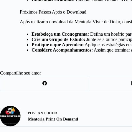
Próximos Passos Após o Download
Após realizar o download da Mentoria Viver de Dolar, consi
Estabeleça um Cronograma:
Defina um horário para 
Crie um Grupo de Estudo:
Junte-se a outros partici
Pratique o que Aprendeu:
Aplique as estratégias e
Considere Acompanhamentos:
Assim que terminar a
Compartilhe seu amor
POST
ANTERIOR
Mentoria Print On Demand