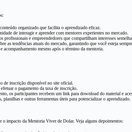
s:
nteúdo organizado que facilita o aprendizado eficaz.
nidade de interagir e aprender com mentores experientes no mercado.
os profissionais e empreendedores que compartilham interesses semelha
obre as tendências atuais do mercado, garantindo que você esteja sempr
e e acompanhamento mesmo após o término da mentoria.
de inscrição disponível no site oficial.
 efetuar o pagamento da taxa de inscrição.
o, os participantes recebem um link para download do material e aces
, planilhas e outras ferramentas úteis para potencializar o aprendizado.
er o impacto da Mentoria Viver de Dolar. Veja alguns depoimentos: