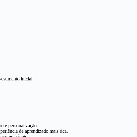
stimento inicial.
o e personalização.
xperiência de aprendizado mais rica.
 incomparáveis.