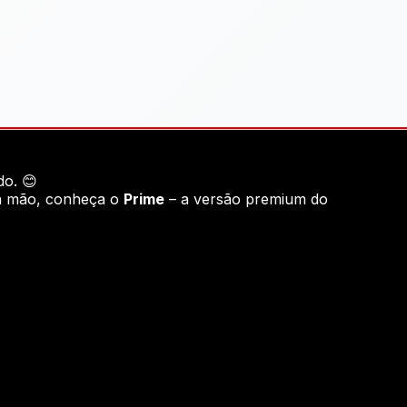
do. 😊
ra mão, conheça o
Prime
– a versão premium do