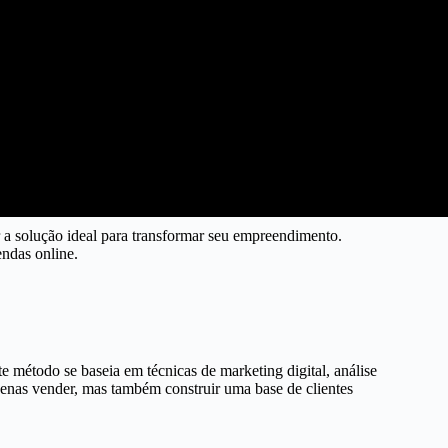
 a solução ideal para transformar seu empreendimento.
endas online.
 método se baseia em técnicas de marketing digital, análise
penas vender, mas também construir uma base de clientes