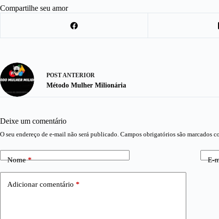
Compartilhe seu amor
POST
ANTERIOR
Método Mulher Milionária
Deixe um comentário
O seu endereço de e-mail não será publicado.
Campos obrigatórios são marcados 
Nome
*
E-m
Adicionar comentário
*