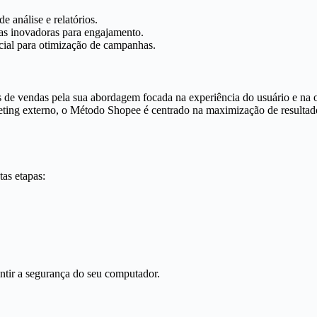
e análise e relatórios.
as inovadoras para engajamento.
icial para otimização de campanhas.
de vendas pela sua abordagem focada na experiência do usuário e na ot
ting externo, o Método Shopee é centrado na maximização de resultado
as etapas:
antir a segurança do seu computador.