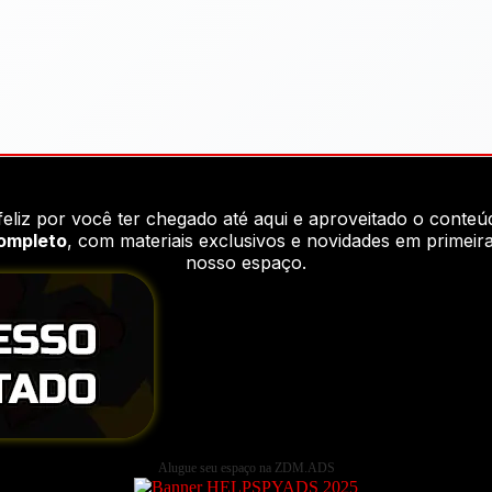
feliz por você ter chegado até aqui e aproveitado o conteú
completo
, com materiais exclusivos e novidades em primei
nosso espaço.
Alugue seu espaço na ZDM.ADS