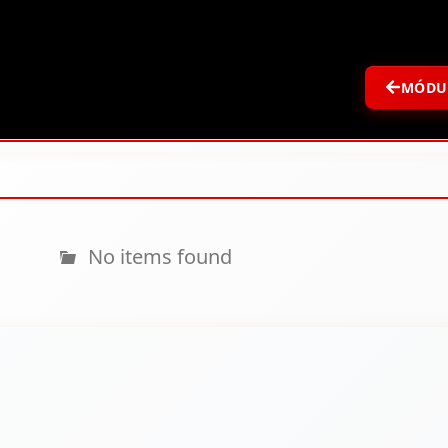
MÓDU
No items found