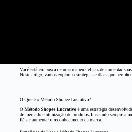
Você está em busca de uma maneira eficaz de aumentar su
Neste artigo, vamos explorar estratégias e dicas que permit
O Que é o Método Shopee Lucrativo?
O
Método Shopee Lucrativo
é uma estratégia desenvolvida
de mercado e otimização de produtos, buscando sempre a mel
fiéis e aumentar o reconhecimento da marca.