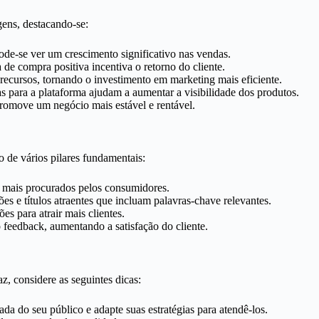
gens, destacando-se:
ode-se ver um crescimento significativo nas vendas.
de compra positiva incentiva o retorno do cliente.
recursos, tornando o investimento em marketing mais eficiente.
 para a plataforma ajudam a aumentar a visibilidade dos produtos.
omove um negócio mais estável e rentável.
de vários pilares fundamentais:
s mais procurados pelos consumidores.
es e títulos atraentes que incluam palavras-chave relevantes.
s para atrair mais clientes.
eedback, aumentando a satisfação do cliente.
, considere as seguintes dicas:
da do seu público e adapte suas estratégias para atendê-los.