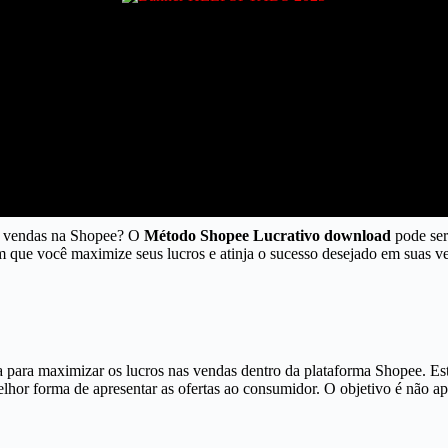
as vendas na Shopee? O
Método Shopee Lucrativo download
pode ser
em que você maximize seus lucros e atinja o sucesso desejado em suas v
 para maximizar os lucros nas vendas dentro da plataforma Shopee. Este
hor forma de apresentar as ofertas ao consumidor. O objetivo é não a