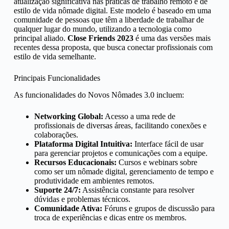
atualização significativa nas práticas de trabalho remoto e de
estilo de vida nômade digital. Este modelo é baseado em uma
comunidade de pessoas que têm a liberdade de trabalhar de
qualquer lugar do mundo, utilizando a tecnologia como
principal aliado.
Close Friends 2023
é uma das versões mais
recentes dessa proposta, que busca conectar profissionais com
estilo de vida semelhante.
Principais Funcionalidades
As funcionalidades do Novos Nômades 3.0 incluem:
Networking Global:
Acesso a uma rede de
profissionais de diversas áreas, facilitando conexões e
colaborações.
Plataforma Digital Intuitiva:
Interface fácil de usar
para gerenciar projetos e comunicações com a equipe.
Recursos Educacionais:
Cursos e webinars sobre
como ser um nômade digital, gerenciamento de tempo e
produtividade em ambientes remotos.
Suporte 24/7:
Assistência constante para resolver
dúvidas e problemas técnicos.
Comunidade Ativa:
Fóruns e grupos de discussão para
troca de experiências e dicas entre os membros.