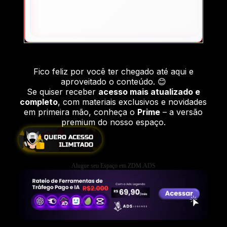
Fico feliz por você ter chegado até aqui e
aproveitado o conteúdo. 😊
Se quiser receber
acesso mais atualizado e
completo
, com materiais exclusivos e novidades
em primeira mão, conheça o
Prime
– a versão
premium do nosso espaço.
Alugue seu Espaço em ZDM.ADS