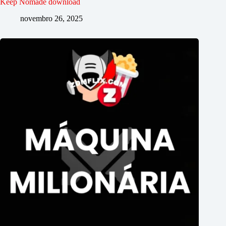
Keep Nomade download
novembro 26, 2025