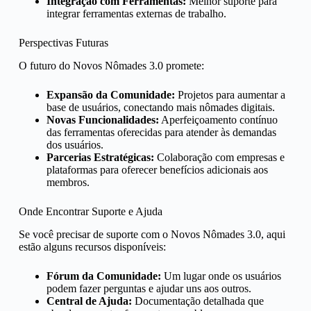
Integração com Ferramentas:
Melhor suporte para
integrar ferramentas externas de trabalho.
Perspectivas Futuras
O futuro do Novos Nômades 3.0 promete:
Expansão da Comunidade:
Projetos para aumentar a
base de usuários, conectando mais nômades digitais.
Novas Funcionalidades:
Aperfeiçoamento contínuo
das ferramentas oferecidas para atender às demandas
dos usuários.
Parcerias Estratégicas:
Colaboração com empresas e
plataformas para oferecer benefícios adicionais aos
membros.
Onde Encontrar Suporte e Ajuda
Se você precisar de suporte com o Novos Nômades 3.0, aqui
estão alguns recursos disponíveis:
Fórum da Comunidade:
Um lugar onde os usuários
podem fazer perguntas e ajudar uns aos outros.
Central de Ajuda:
Documentação detalhada que