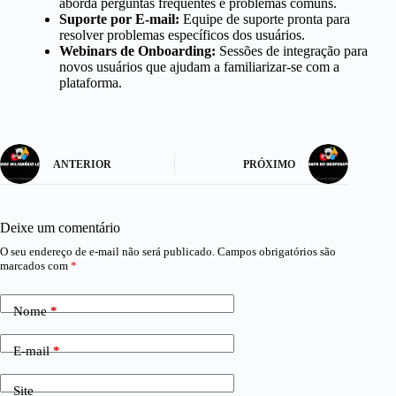
aborda perguntas frequentes e problemas comuns.
Suporte por E-mail:
Equipe de suporte pronta para
resolver problemas específicos dos usuários.
Webinars de Onboarding:
Sessões de integração para
novos usuários que ajudam a familiarizar-se com a
plataforma.
ANTERIOR
PRÓXIMO
Deixe um comentário
O seu endereço de e-mail não será publicado.
Campos obrigatórios são
marcados com
*
Nome
*
E-mail
*
Site