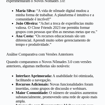
experimentaram o Novos Nômades 3.0:
Maria Silva:
“A vida de nômade digital mudou a
minha forma de trabalhar. A plataforma é intuitiva e a
comunidade é incrível!”
João Oliveira:
“Achei a troca de experiências muito
valiosa. O Close Friends 2023 me permitiu formar
grupos com pessoas que têm as mesmas metas que eu.”
Ana Costa:
“Os recursos educacionais são um
diferencial. Aprendi muito sobre gerenciamento de
tempo e produtividade.”
Análise Comparativa com Versões Anteriores
Quando comparamos o Novos Nômades 3.0 com versões
anteriores, algumas melhorias são notáveis:
Interface Aprimorada:
A usabilidade foi otimizada,
facilitando a navegação.
Recursos Adicionais:
Novas funcionalidades foram
inseridas, como grupos de discussão e webinars.
Maior Comunidade:
O número de usuários aumentou
substancialmente, promovendo uma rede de apoio mais
ampla.