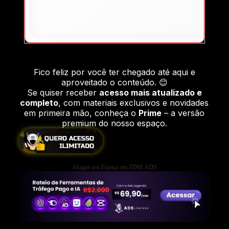
Fico feliz por você ter chegado até aqui e
aproveitado o conteúdo. 😊
Se quiser receber
acesso mais atualizado e
completo
, com materiais exclusivos e novidades
em primeira mão, conheça o
Prime
– a versão
premium do nosso espaço.
Alugue seu Espaço em ZDM.ADS