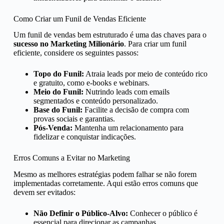
Como Criar um Funil de Vendas Eficiente
Um funil de vendas bem estruturado é uma das chaves para o
sucesso no Marketing Milionário
. Para criar um funil
eficiente, considere os seguintes passos:
Topo do Funil:
Atraia leads por meio de conteúdo rico
e gratuito, como e-books e webinars.
Meio do Funil:
Nutrindo leads com emails
segmentados e conteúdo personalizado.
Base do Funil:
Facilite a decisão de compra com
provas sociais e garantias.
Pós-Venda:
Mantenha um relacionamento para
fidelizar e conquistar indicações.
Erros Comuns a Evitar no Marketing
Mesmo as melhores estratégias podem falhar se não forem
implementadas corretamente. Aqui estão erros comuns que
devem ser evitados:
Não Definir o Público-Alvo:
Conhecer o público é
essencial para direcionar as campanhas.