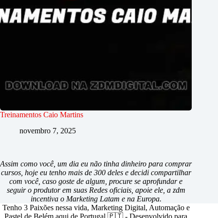
Treinamentos Caio Martins
novembro 7, 2025
Assim como você, um dia eu não tinha dinheiro para comprar
cursos, hoje eu tenho mais de 300 deles e decidi compartilhar
com você, caso goste de algum, procure se aprofundar e
seguir o produtor em suas Redes oficiais, apoie ele, a zdm
incentiva o Marketing Latam e na Europa.
Tenho 3 Paixões nessa vida, Marketing Digital, Automação e
Pastel de Belém aqui de Portugal 🇵🇹 - Desenvolvido para