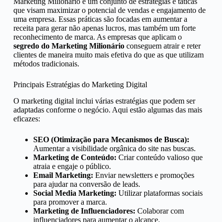
Marketing Milionário é um conjunto de estratégias e táticas
que visam maximizar o potencial de vendas e engajamento de
uma empresa. Essas práticas são focadas em aumentar a
receita para gerar não apenas lucros, mas também um forte
reconhecimento de marca. As empresas que aplicam o
segredo do Marketing Milionário
conseguem atrair e reter
clientes de maneira muito mais efetiva do que as que utilizam
métodos tradicionais.
Principais Estratégias do Marketing Digital
O marketing digital inclui várias estratégias que podem ser
adaptadas conforme o negócio. Aqui estão algumas das mais
eficazes:
SEO (Otimização para Mecanismos de Busca):
Aumentar a visibilidade orgânica do site nas buscas.
Marketing de Conteúdo:
Criar conteúdo valioso que
atraia e engaje o público.
Email Marketing:
Enviar newsletters e promoções
para ajudar na conversão de leads.
Social Media Marketing:
Utilizar plataformas sociais
para promover a marca.
Marketing de Influenciadores:
Colaborar com
influenciadores para aumentar o alcance.